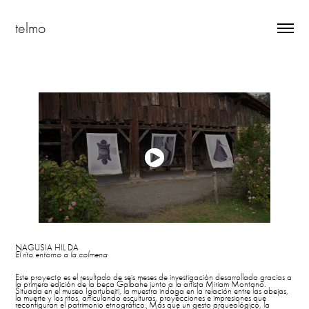
telmo
NAGUSIA HIL DA
El rito entorno a la colmena
Este proyecto es el resultado de seis meses de investigación desarrollada gracias a
la primera edición de la beca Galbahe junto a la artista Miriam Montano.
Situada en el museo Igartubeiti, la muestra indaga en la relación entre las abejas,
la muerte y los ritos, articulando esculturas, proyecciones e impresiones que
reconfiguran el patrimonio etnográfico. Más que un gesto arqueológico, la